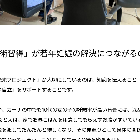
術習得」が若年妊娠の解決につながる
未来プロジェクト」が大切にしているのは、知識を伝えること
な自立」をサポートすることです。
が、ガーナの中でも10代の女の子の妊娠率が高い背景には、深
 たとえば、家でお昼ごはんを用意してもらえずお腹がすいてい
金を渡してだんだんと親しくなり、その見返りとして身体の関
つながってしまう。このようなケースが後を絶ちません。