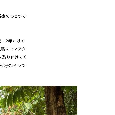
要素のひとつで
を、2年かけて
た職人（マスタ
を取り付けてく
の弟子だそうで