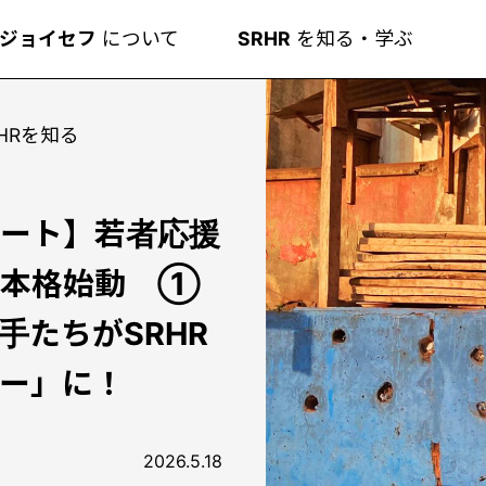
ジョイセフ
について
SRHR
を知る・学ぶ
HRを知る
ート】若者応援
が本格始動 ①
手たちがSRHR
ー」に！
2026.5.18