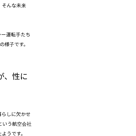
。そんな未来
。
シー運転手たち
ンの様子です。
が、性に
暮らしに欠かせ
という航空会社
たようです。