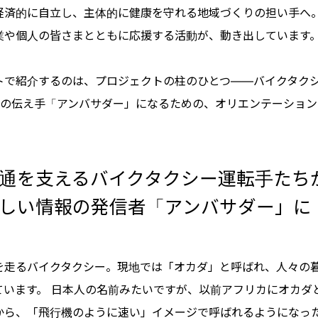
経済的に自立し、主体的に健康を守れる地域づくりの担い手へ
業や個人の皆さまとともに応援する活動が、動き出しています
トで紹介するのは、プロジェクトの柱のひとつ——バイクタク
HRの伝え手「アンバサダー」になるための、オリエンテーショ
通を支えるバイクタクシー運転手たち
しい情報の発信者「アンバサダー」に
を走るバイクタクシー。現地では「オカダ」と呼ばれ、人々の
ています。 日本人の名前みたいですが、以前アフリカにオカダ
から、「飛行機のように速い」イメージで呼ばれるようになっ