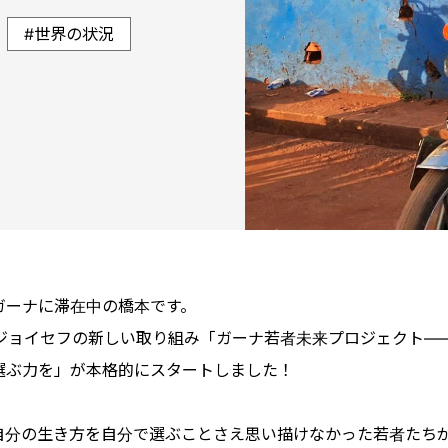
世界の状況
ガーナに滞在中の橋本です。
月、ジョイセフの新しい取り組み「ガーナ若者未来プロジェクト―
選ぶ力を」が本格的にスタートしました！
自分の生き方を自分で選ぶことさえ思い描けなかった若者たち