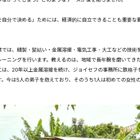
を自分で決める」ためには、経済的に自立できることも重要な
業では、縫製・髪結い・金属溶接・電気工事・大工などの技術
レーニングを行います。教えるのは、地域で長年腕を磨いてき
には、20年以上金属溶接を続け、ジョイセフの事務所に鉄格子
す。今は5人の弟子を抱えており、そのうち1人は初めての女性