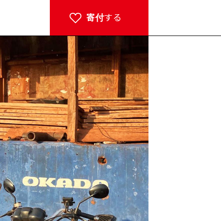
寄付
する