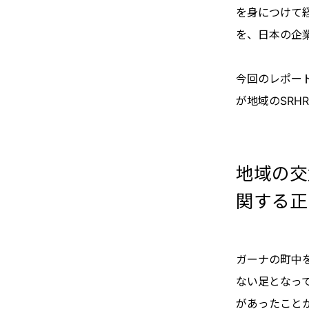
を身につけて
を、日本の企
今回のレポー
が地域のSR
地域の交
関する正
ガーナの町中
ない足となっ
があったこと