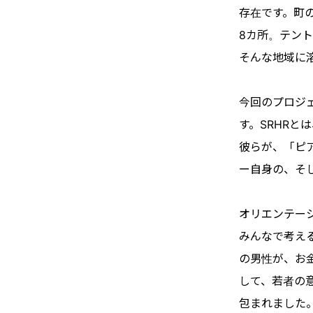
存在です。町の
8カ所。テン
そんな地域に
今回のプロジ
す。SRHR
彼らが、「ピ
ー自身の、そ
オリエンテー
みんなで考え
の男性が、お
して、若者の
包まれました