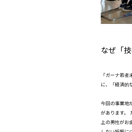
なぜ「技
「ガーナ若者
に、「経済的
今回の事業地
があります。
上の男性がお
しない妊娠に