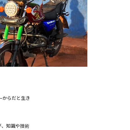
―からだと生き
が、知識や技術