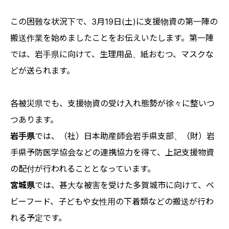
この困難な状況下で、3月19日(土)に支援物資の第一陣の
搬送作業を始めましたことをお伝えいたします。第一陣
では、岩手県に向けて、生理用品、紙おむつ、マスクな
どが送られます。
各被災県でも、支援物資の受け入れ態勢が徐々に整いつ
つあります。
岩手県
では、（社）日本助産師会岩手県支部、（財）岩
手県予防医学協会などの連携協力を得て、上記支援物資
の配付が行われることとなっています。
宮城県
では、甚大な被害を受けた多賀城市に向けて、ベ
ビーフード、子どもや女性用の下着類などの搬送が行わ
れる予定です。