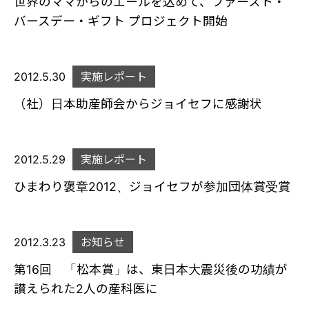
世界のママからのエールを込めて、ファースト・
バースデー・ギフト プロジェクト開始
2012.5.30
実施レポート
（社）日本助産師会からジョイセフに感謝状
2012.5.29
実施レポート
ひまわり褒章2012、ジョイセフが参加団体賞受賞
2012.3.23
お知らせ
第16回 「松本賞」は、東日本大震災後の功績が
讃えられた2人の産科医に