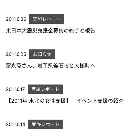
2011.6.30
実施レポート
東日本大震災義援金募集の終了と報告
2011.6.25
お知らせ
冨永愛さん、岩手県釜石市と大槌町へ
2011.6.17
実施レポート
【2011年 東北の女性支援】 イベント支援の紹介
2011.6.14
実施レポート