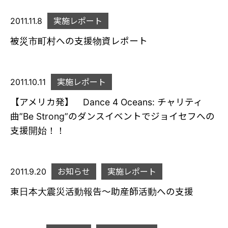
2011.11.8
実施レポート
被災市町村への支援物資レポート
2011.10.11
実施レポート
【アメリカ発】 Dance 4 Oceans: チャリティ
曲”Be Strong”のダンスイベントでジョイセフへの
支援開始！！
2011.9.20
お知らせ
実施レポート
東日本大震災活動報告～助産師活動への支援