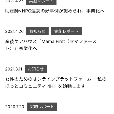
2021.4.27
実施レポート
助産師×NPO連携の好事例が認められ、事業化へ
2021.4.26
お知らせ
実施レポート
産後ケアハウス「Mama First（ママファース
ト）」事業化へ
2021.3.11
お知らせ
女性のためのオンラインプラットフォーム 「私の
ほっとコミュニティ 4H」を始動します
2020.7.20
実施レポート