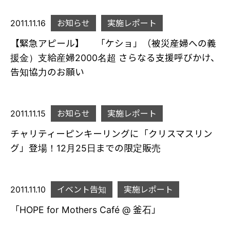
2011.11.16
お知らせ
実施レポート
【緊急アピール】 「ケショ」（被災産婦への義
援金）支給産婦2000名超 さらなる支援呼びかけ、
告知協力のお願い
2011.11.15
お知らせ
実施レポート
チャリティーピンキーリングに「クリスマスリン
グ」登場！12月25日までの限定販売
2011.11.10
イベント告知
実施レポート
「HOPE for Mothers Café @ 釜石」