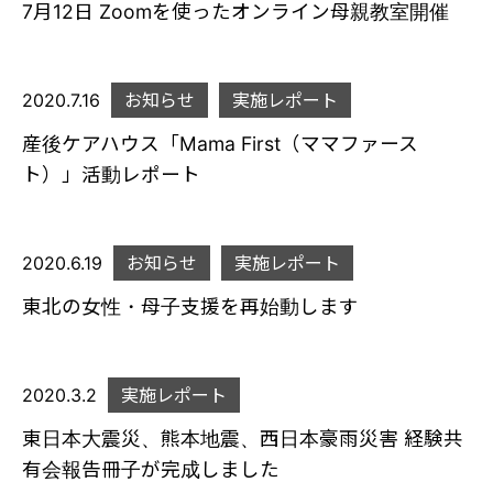
7月12日 Zoomを使ったオンライン母親教室開催
2020.7.16
お知らせ
実施レポート
産後ケアハウス「Mama First（ママファース
ト）」活動レポート
2020.6.19
お知らせ
実施レポート
東北の女性・母子支援を再始動します
2020.3.2
実施レポート
東日本大震災、熊本地震、西日本豪雨災害 経験共
有会報告冊子が完成しました