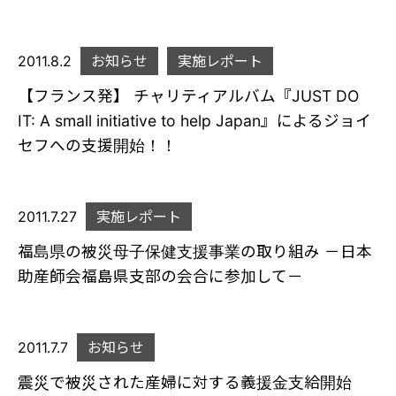
2011.8.2
お知らせ
実施レポート
【フランス発】 チャリティアルバム『JUST DO
IT: A small initiative to help Japan』によるジョイ
セフへの支援開始！！
2011.7.27
実施レポート
福島県の被災母子保健支援事業の取り組み －日本
助産師会福島県支部の会合に参加して－
2011.7.7
お知らせ
震災で被災された産婦に対する義援金支給開始