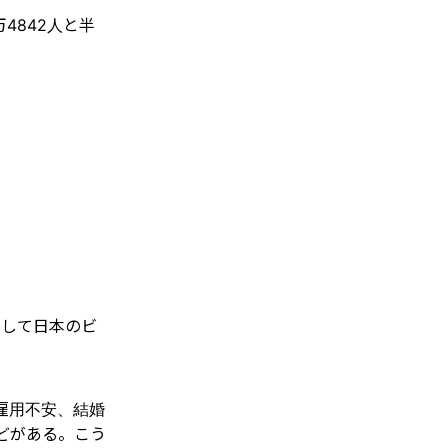
万4842人と半
として日本のビ
雇用不安、結婚
どがある。こう