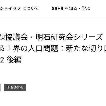
ジョイセフ
について
SRHR
を知る・学ぶ
題協議会・明石研究会シリーズ
る世界の人口問題：新たな切り
2 後編
明石研究会