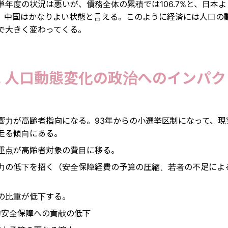
単年度の状況は悪いが、債務全体の累積では106.7%と、日本
、中国はかなりよい状態と言える。このように経済には人口の
で大きく変わってくる。
6. 人口動態変化の政治へのインパク
響力が高齢者指向になる。93年からの小選挙区制になって、現
走る傾向にある。
重点が高齢者対象の費目に移る。
力の低下を招く（安全保障経費の予算の圧縮、若者の不足によ
の比重が低下する。
的安全保障への貢献の低下