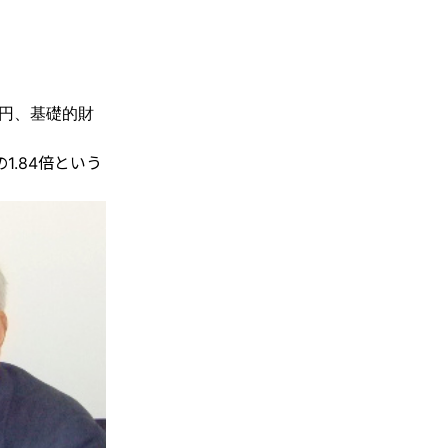
兆円、基礎的財
1.84倍という