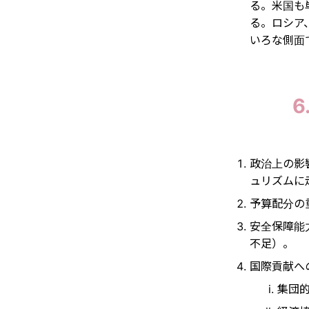
る。米国も
る。ロシア
いろな側面
政治上の影
ュリズムに
予算配分の
安全保障能
不足）。
国際貢献へ
集団