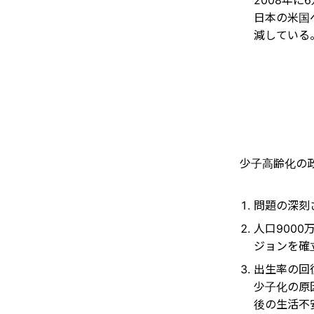
日本の米国へ
減している
少子高齢化の
問題の深刻
人口900
ジョンを確
出生率の回
少子化の原
後の生活不