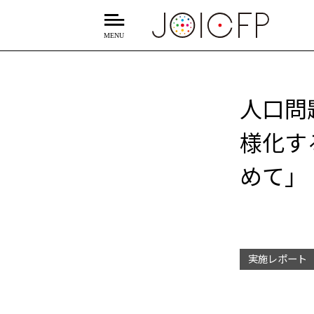
人口問
様化す
めて」 
実施レポート