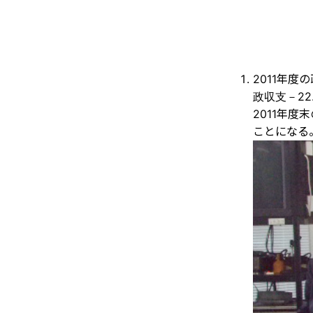
2011年度
政収支－22
2011年度
ことになる