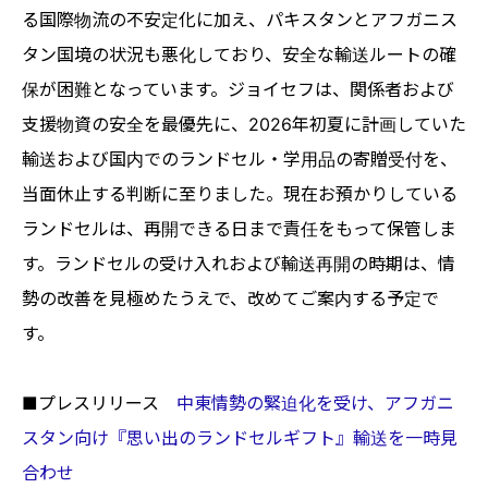
る国際物流の不安定化に加え、パキスタンとアフガニス
タン国境の状況も悪化しており、安全な輸送ルートの確
保が困難となっています。ジョイセフは、関係者および
支援物資の安全を最優先に、2026年初夏に計画していた
輸送および国内でのランドセル・学用品の寄贈受付を、
当面休止する判断に至りました。現在お預かりしている
ランドセルは、再開できる日まで責任をもって保管しま
す。ランドセルの受け入れおよび輸送再開の時期は、情
勢の改善を見極めたうえで、改めてご案内する予定で
す。
■プレスリリース
中東情勢の緊迫化を受け、アフガニ
スタン向け『思い出のランドセルギフト』輸送を一時見
合わせ