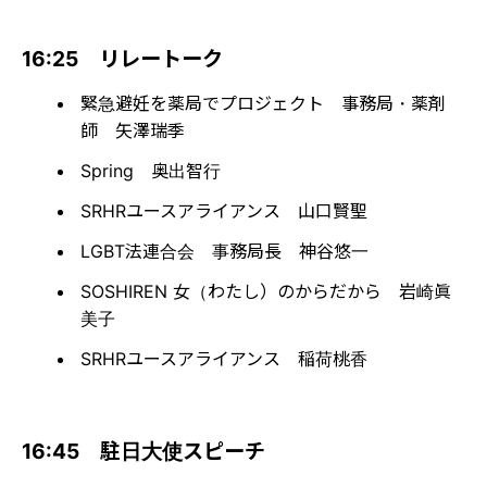
16:25 リレートーク
緊急避妊を薬局でプロジェクト 事務局・薬剤
師 矢澤瑞季
Spring 奥出智行
SRHRユースアライアンス 山口賢聖
LGBT法連合会 事務局長 神谷悠一
SOSHIREN 女（わたし）のからだから 岩崎眞
美子
SRHRユースアライアンス 稲荷桃香
16:45 駐日大使スピーチ