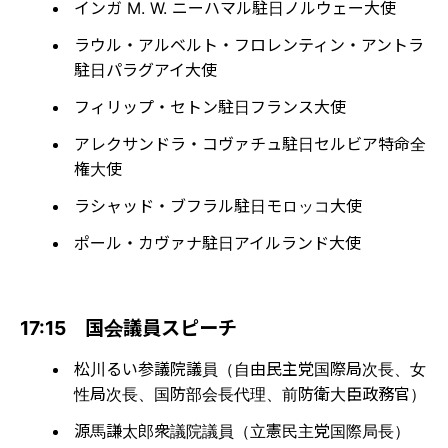
インガ M. W. ニーハマル駐日ノルウェー大使
ラウル・アルベルト・フロレンティン・アントラ
駐日パラグアイ大使
フィリップ・セトン駐日フランス大使
アレクサンドラ・コヴァチュ駐日セルビア特命全
権大使
ラシャッド・ブフラル駐日モロッコ大使
ポール・カヴァナ駐日アイルランド大使
17:15 国会議員スピーチ
松川るい参議院議員（自由民主党国際局次長、女
性局次長、国防部会長代理、前防衛大臣政務官）
源馬謙太郎衆議院議員（立憲民主党国際局長）