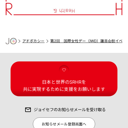
アドボカシー
第2回 国際女性デー（IWD）議員会館イベン
日本と世界のSRHRを
共に実現するために支援をお願いします
ジョイセフの
お知らせメールを受け取る
お知らせメール登録画面へ