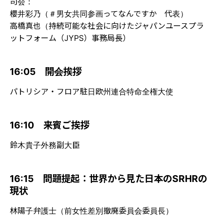
司会：
櫻井彩乃（＃男女共同参画ってなんですか 代表）
高橋真也（持続可能な社会に向けたジャパンユースプラ
ットフォーム（JYPS）事務局長）
16:05 開会挨拶
パトリシア・フロア駐日欧州連合特命全権大使
16:10 来賓ご挨拶
鈴木貴子外務副大臣
16:15 問題提起：世界から見た日本のSRHRの
現状
林陽子弁護士（前女性差別撤廃委員会委員長）